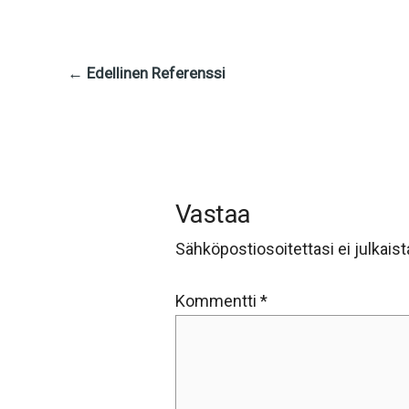
←
Edellinen Referenssi
Vastaa
Sähköpostiosoitettasi ei julkaist
Kommentti
*