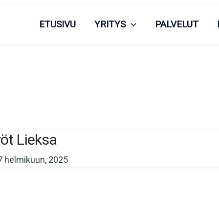
ETUSIVU
YRITYS
PALVELUT
yöt Lieksa
7 helmikuun, 2025