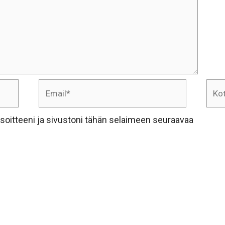
Email*
Koti
osoi
soitteeni ja sivustoni tähän selaimeen seuraavaa