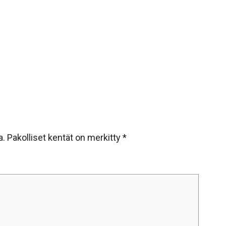
a.
Pakolliset kentät on merkitty
*